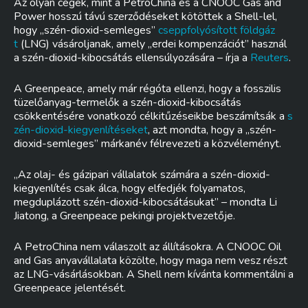
Az olyan cégek, mint a PetroChina és a CNOOC Gas and
Power hosszú távú szerződéseket kötöttek a Shell-lel,
hogy „szén-dioxid-semleges”
cseppfolyósított földgáz
t
(LNG) vásároljanak, amely „erdei kompenzációt” használ
a szén-dioxid-kibocsátás ellensúlyozására – írja a
Reuters
.
A Greenpeace, amely már régóta ellenzi, hogy a fosszilis
tüzelőanyag-termelők a szén-dioxid-kibocsátás
csökkentésére vonatkozó célkitűzéseikbe beszámítsák a
s
zén-dioxid-kiegyenlítéseket
, azt mondta, hogy a „szén-
dioxid-semleges” márkanév félrevezeti a közvéleményt.
„Az olaj- és gázipari vállalatok számára a szén-dioxid-
kiegyenlítés csak álca, hogy elfedjék folyamatos,
megduplázott szén-dioxid-kibocsátásukat” – mondta Li
Jiatong, a Greenpeace pekingi projektvezetője.
A PetroChina nem válaszolt az állításokra. A CNOOC Oil
and Gas anyavállalata közölte, hogy maga nem vesz részt
az LNG-vásárlásokban. A Shell nem kívánta kommentálni a
Greenpeace jelentését.