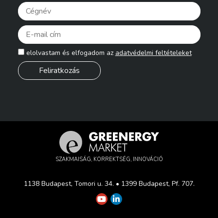
Pleas
elolvastam és elfogadom az
adatvédelmi feltételeket
SZAKMAISÁG, KORREKTSÉG, INNOVÁCIÓ
1138 Budapest, Tomori u. 34. • 1399 Budapest, Pf. 707.