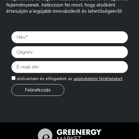
fejleményeinek. Iratkozzon fel most, hogy elsőként
értesüljön a legújabb innovációkról és lehetőségekről!
Pleas
elolvastam és elfogadom az
adatvédelmi feltételeket