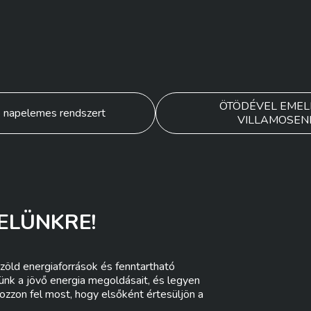
ÖTÖDÉVEL EMEL
ne napelemes rendszert
VILLAMOSEN
ELÜNKRE!
zöld energiaforrások és fenntartható
lünk a jövő energia megoldásait, és legyen
ozzon fel most, hogy elsőként értesüljön a