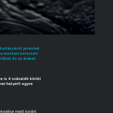
tivitásokról jelentek
 a mostani keresleti
lőket és az árakat
 is 4 százalék körüli
mei helyett egyre
ekedése miatt koránt