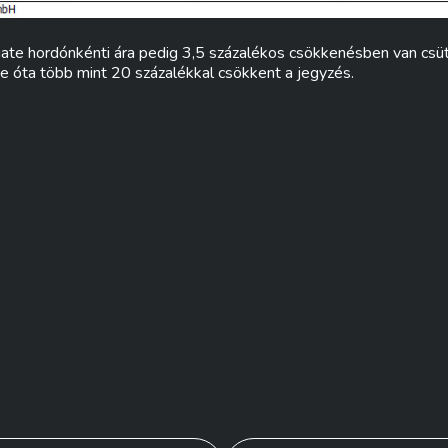
te hordónkénti ára pedig 3,5 százalékos csökkenésben van csü
e óta több mint 20 százalékkal csökkent a jegyzés.