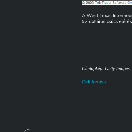
A West Texas Intermedia
92 dolláros csúcs elérés
Címlapkép: Getty Images
Cikk forrása