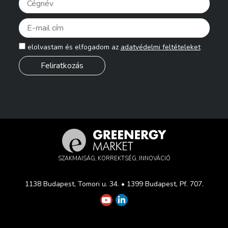
Pleas
elolvastam és elfogadom az
adatvédelmi feltételeket
SZAKMAISÁG, KORREKTSÉG, INNOVÁCIÓ
1138 Budapest, Tomori u. 34. • 1399 Budapest, Pf. 707.