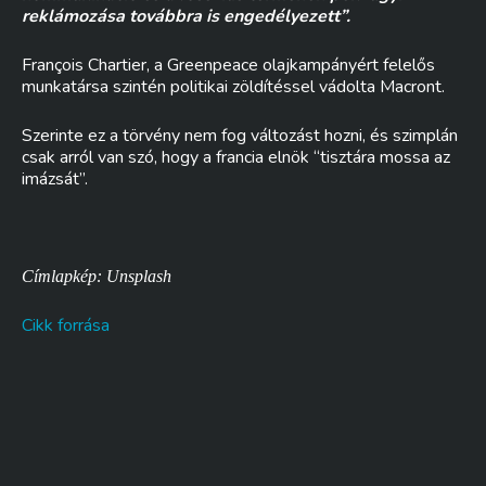
reklámozása továbbra is engedélyezett”.
François Chartier, a Greenpeace olajkampányért felelős
munkatársa szintén politikai zöldítéssel vádolta Macront.
Szerinte ez a törvény nem fog változást hozni, és szimplán
csak arról van szó, hogy a francia elnök “tisztára mossa az
imázsát”.
Címlapkép: Unsplash
Cikk forrása