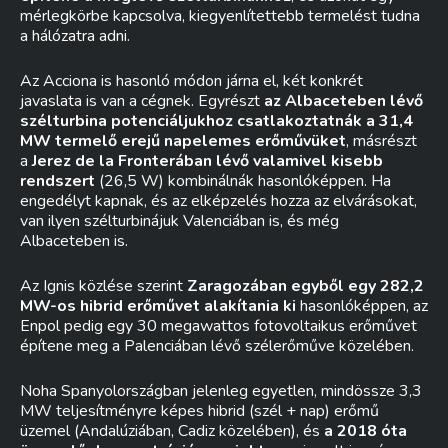
mérlegkörbe kapcsolva, kiegyenlítettebb termelést tudna
a hálózatra adni.
Az Acciona is hasonló módon járna el, két konkrét
javaslata is van a cégnek. Egyrészt
az Albaceteben lévő
szélturbina potenciáljukhoz csatlakoztatnák a 31,4
MW termelő erejű napelemes erőművüket
, másrészt
a
Jerez de la Fronterában lévő valamivel kisebb
rendszert
(26,5 W) kombinálnák hasonlóképpen. Ha
engedélyt kapnak, és az elképzelés hozza az elvárásokat,
van ilyen szélturbinájuk Valenciában is, és még
Albaceteben is.
Az Ignis közlése szerint
Zaragozában egyből egy 282,2
MW-os hibrid erőművet alakítania ki
hasonlóképpen, az
Enpol pedig egy 30 megawattos fotovoltaikus erőművet
építene meg a Palenciában lévő szélerőműve közelében.
Noha Spanyolországban jelenleg egyetlen, mindössze 3,3
MW teljesítményre képes hibrid (szél + nap) erőmű
üzemel (Andalúziában, Cadiz közelében), és
a 2018 óta