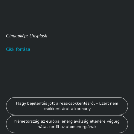
Címlapkép: Unsplash
Cikk forrása
Bejegyzés
Nagy bejelentés jött a rezsicsökkentésről – Ezért nem
csökkent árat a kormány
navigáció
Németország az európai energiaválság ellenére végleg
hátat fordít az atomenergiának