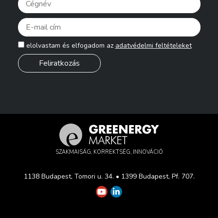
Pleas
elolvastam és elfogadom az
adatvédelmi feltételeket
SZAKMAISÁG, KORREKTSÉG, INNOVÁCIÓ
1138 Budapest, Tomori u. 34. • 1399 Budapest, Pf. 707.