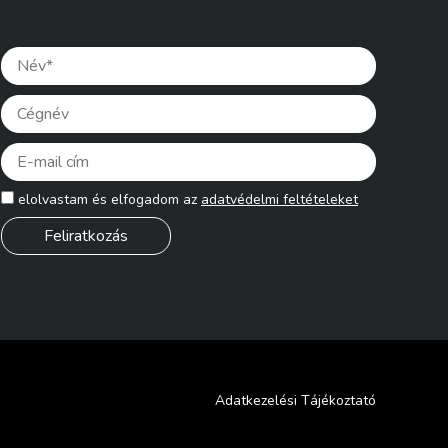
Please lea
elolvastam és elfogadom az
adatvédelmi feltételeket
Adatkezelési Tájékoztató