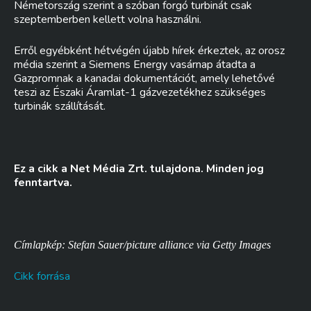
Németország szerint a szóban forgó turbinát csak
szeptemberben kellett volna használni.
Erről egyébként hétvégén újabb hírek érkeztek, az orosz
média szerint a Siemens Energy vasárnap átadta a
Gazpromnak a kanadai dokumentációt, amely lehetővé
teszi az Északi Áramlat-1 gázvezetékhez szükséges
turbinák szállítását.
Ez a cikk a Net Média Zrt. tulajdona. Minden jog
fenntartva.
Címlapkép: Stefan Sauer/picture alliance via Getty Images
Cikk forrása