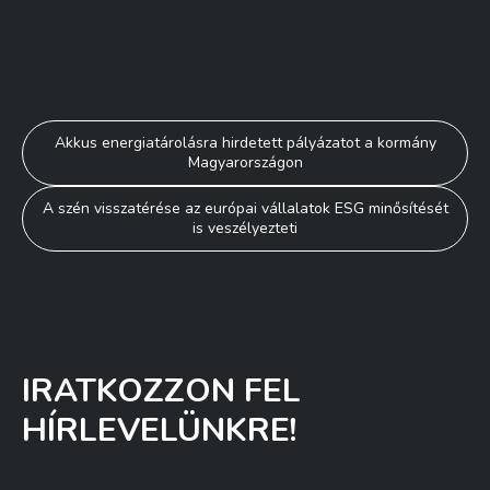
Bejegyzés
Akkus energiatárolásra hirdetett pályázatot a kormány
Magyarországon
navigáció
A szén visszatérése az európai vállalatok ESG minősítését
is veszélyezteti
IRATKOZZON FEL
HÍRLEVELÜNKRE!