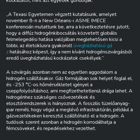
kockázatot, mint azt egyesek gondolják.
„A Texasi Egyetemen végzett kutatásunk, amelyet
november 8-n a New Orleans-i ASME IMECE
konferencián mutattunk be, arra a következtetésre jutott,
hogy a diffúz hidrogénkibocsátás közvetett globális
felmelegedési hatása valójában meglehetősen kicsi a
többi, az életciklusra gyakorolt
üvegházhatású gá
z
hatásához képest, így a nem kívánt hidrogénszivárgásból
eredő üvegházhatású kockázatok csekélyek.”
A szivárgás azonban nem az egyetlen aggodalom a
hidrogén szállításakor. Gáz formájában sok helyet foglal el,
és -253 °C-os hőmérsékletet igényel a
cseppfolyósításhoz, ami megfizethetetlenül drága lehet. A
hidrogénhez szükséges csővezetékek és
elosztórendszerek is hiányoznak. A fosszilis tüzelőanyag-
ipar reméli, hogy végül a meglévő infrastruktúrán, például a
gázvezetékeken keresztül szállítóható el a hidrogén. A
tudósok szerint azonban a hidrogén korrodálhatja a
fémcsöveket, és repedésekhez vezethet.