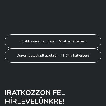
Bejegyzés
Tovább szakad az olajár − Mi áll a háttérben?
navigáció
Durván beszakadt az olajár – Mi áll a háttérben?
IRATKOZZON FEL
HÍRLEVELÜNKRE!