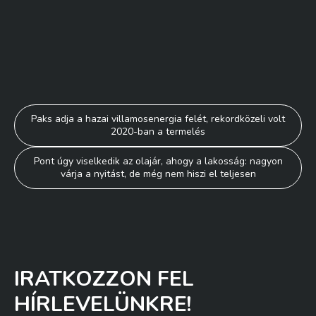
Bejegyzés
Paks adja a hazai villamosenergia felét, rekordközeli volt
2020-ban a termelés
navigáció
Pont úgy viselkedik az olajár, ahogy a lakosság: nagyon
várja a nyitást, de még nem hiszi el teljesen
IRATKOZZON FEL
HÍRLEVELÜNKRE!