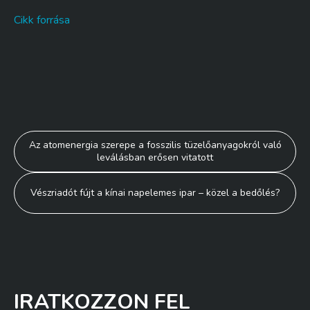
Cikk forrása
Bejegyzés
Az atomenergia szerepe a fosszilis tüzelőanyagokról való
leválásban erősen vitatott
navigáció
Vészriadót fújt a kínai napelemes ipar – közel a bedőlés?
IRATKOZZON FEL