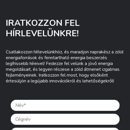
IRATKOZZON FEL
HÍRLEVELÜNKRE!
Csatlakozzon hírlevelünkhöz, és maradjon naprakész a zöld
energiaforrások és fenntartható energia beszerzés
legfrissebb híreivel! Fedezze fel velünk a jövő energia
megoldásait, és legyen részese a zöld átmenet izgalmas
fejleményeinek. Iratkozzon fel most, hogy elsőként
értesüljön a legújabb innovációkról és lehetőségekről!