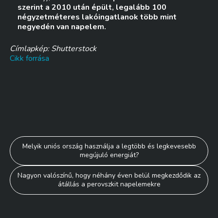
szerint a 2010 után épült, legalább 100
négyzetméteres lakóingatlanok több mint
negyedén van napelem.
Címlapkép: Shutterstock
Cikk forrása
Bejegyzés
Melyik uniós ország használja a legtöbb és legkevesebb
megújuló energiát?
navigáció
Nagyon valószínű, hogy néhány éven belül megkezdődik az
átállás a perovszkit napelemekre