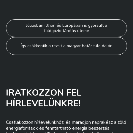
Bejegyzés
Júliusban itthon és Európában is gyorsult a
földgázbetárolás üteme
navigáció
Így csökkentik a rezsit a magyar határ túloldalán
IRATKOZZON FEL
HÍRLEVELÜNKRE!
Csatlakozzon hírlevelünkhöz, és maradjon naprakész a zöld
energiaforrások és fenntartható energia beszerzés