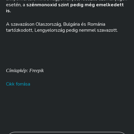
esetén, a
szénmonoxid szint pedig még emelkedett
is.
A szavazáson Olaszország, Bulgária és Románia
tartózkodott, Lengyelország pedig nemmel szavazott.
Címlapkép: Freepik
Cikk forrása