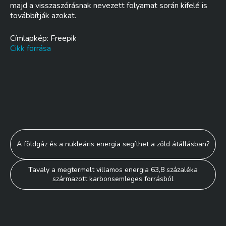
majd a visszaszórásnak nevezett folyamat során kifelé is
továbbítják azokat.
Címlapkép: Freepik
Cikk forrása
Bejegyzés
A földgáz és a nukleáris energia segíthet a zöld átállásban?
navigáció
Tavaly a megtermelt villamos energia 63,8 százaléka
származott karbonsemleges forrásból