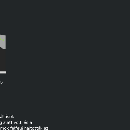
állások
alatt volt, és a
mok felfelé hajtották az