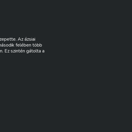
epette. Az ázsiai
 második felében több
. Ez szintén gátolta a