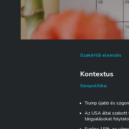
Szakértői elemzés
Kontextus
Geopolitika:
Trump újabb és szigor
Az USA által szabott 
tárgyalásokat folytat