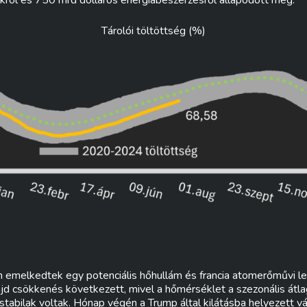
ól és 750 mrd dolláros energiabeszerzésről állapodott meg.
Tárolói töltöttség (%)
n emelkedtek egy potenciális hőhullám és francia atomerőművi le
 csökkenés következett, mivel a hőmérséklet a szezonális átlag 
tabilak voltak. Hónap végén a Trump által kilátásba helyezett vá