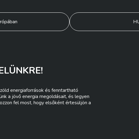
rópában
HU
ELÜNKRE!
zöld energiaforrások és fenntartható
lünk a jövő energia megoldásait, és legyen
ozzon fel most, hogy elsőként értesüljön a