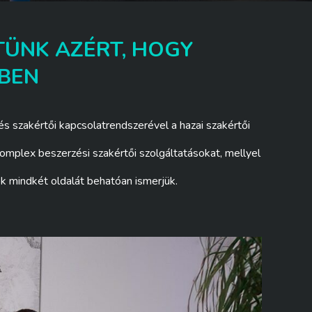
TÜNK AZÉRT, HOGY
ÉBEN
s szakértői kapcsolatrendszerével a hazai szakértői
omplex beszerzési szakértői szolgáltatásokat, mellyel
k mindkét oldalát behatóan ismerjük.