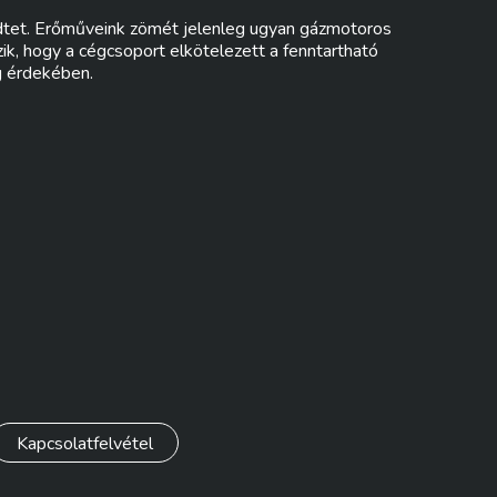
dtet. Erőműveink zömét jelenleg ugyan gázmotoros
ik, hogy a cégcsoport elkötelezett a fenntartható
g érdekében.
Kapcsolatfelvétel