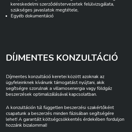
kereskedelmi szerződéstervezetek felülvizsgálata,
szükséges javaslatok megtétele,
Egyéb dokumentáció
DÍJMENTES KONZULTÁCIÓ
Díjmentes konzultáció keretei között azoknak az
ügyfeleinknek kívánunk támogatást nyújtani, akik
segítségre szorulnak a villamosenergia vagy földgáz
beszerzések optimalizálásával kapcsolatban.
A konzultáción túl független beszerzési szakértőként
csapatunk a beszerzés minden fázisában segítségére
lehet! A garantált költségcsökkentés érdekében forduljon
hozzánk bizalommal!