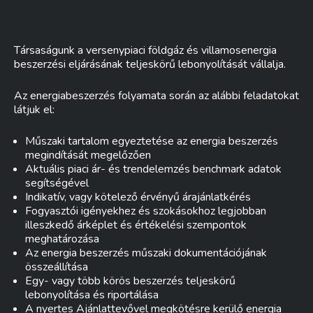
Társaságunk a versenypiaci földgáz és villamosenergia
beszerzési eljárásának teljeskörű lebonyolítását vállalja.
Az energiabeszerzés folyamata során az alábbi feladatokat
látjuk el:
Műszaki tartalom egyeztetése az energia beszerzés
megindítását megelőzően
Aktuális piaci ár- és trendelemzés benchmark adatok
segítségével
Indikatív, vagy kötelező érvényű árajánlatkérés
Fogyasztói igényekhez és szokásokhoz legjobban
illeszkedő árképlet és értékelési szempontok
meghatározása
Az energia beszerzés műszaki dokumentációjának
összeállítása
Egy- vagy több körös beszerzés teljeskörű
lebonyolítása és riportálása
A nyertes Ajánlattevővel megkötésre kerülő energia