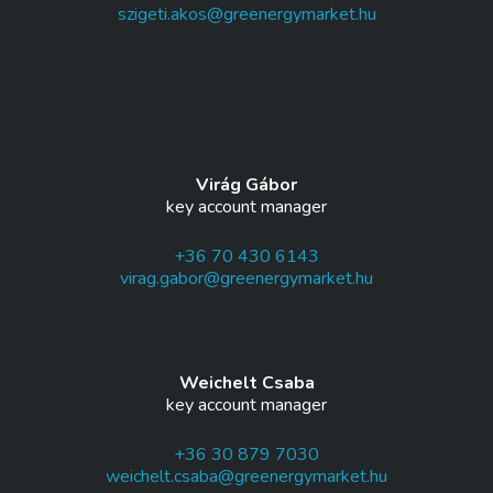
szigeti.akos@greenergymarket.hu
Virág Gábor
key account manager
+36 70 430 6143
virag.gabor@greenergymarket.hu
Weichelt Csaba
key account manager
+36 30 879 7030
weichelt.csaba@greenergymarket.hu