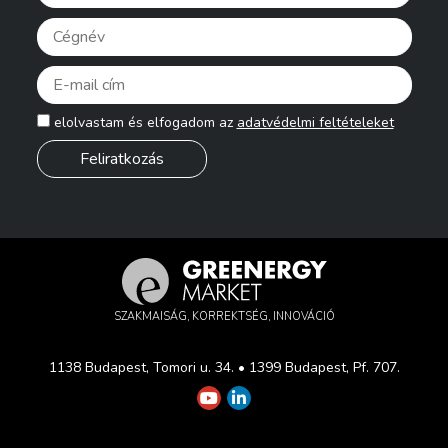
Pleas
elolvastam és elfogadom az
adatvédelmi feltételeket
SZAKMAISÁG, KORREKTSÉG, INNOVÁCIÓ
1138 Budapest, Tomori u. 34. • 1399 Budapest, Pf. 707.