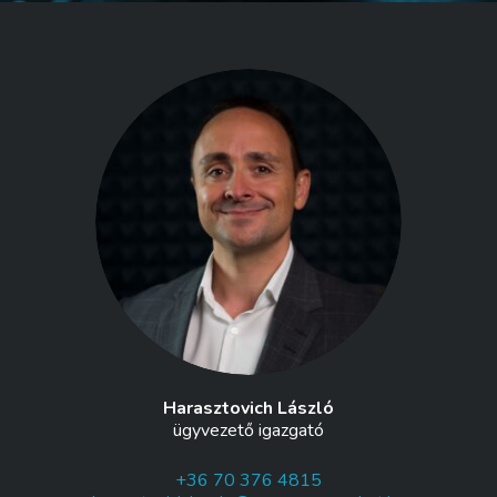
Harasztovich László
ügyvezető igazgató
+36 70 376 4815