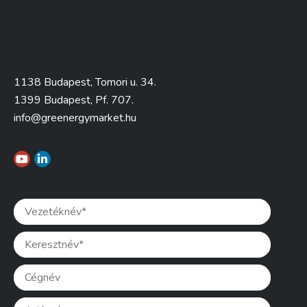
1138 Budapest, Tomori u. 34.
1399 Budapest, Pf. 707.
info@greenergymarket.hu