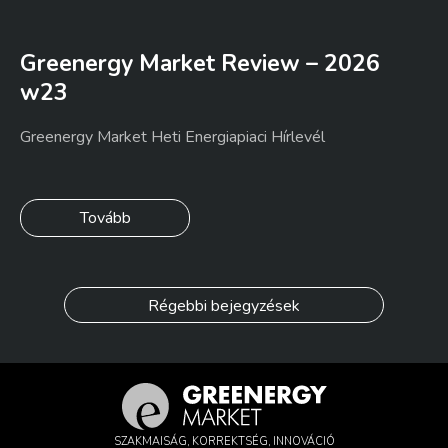
Greenergy Market Review – 2026
w23
Greenergy Market Heti Energiapiaci Hírlevél
Tovább
Régebbi bejegyzések
SZAKMAISÁG, KORREKTSÉG, INNOVÁCIÓ