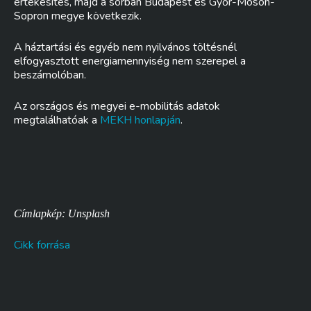
értékesítés, majd a sorban Budapest és Győr-Moson-
Sopron megye következik.
A háztartási és egyéb nem nyilvános töltésnél
elfogyasztott energiamennyiség nem szerepel a
beszámolóban.
Az országos és megyei e-mobilitás adatok
megtalálhatóak a
MEKH honlapján
.
Címlapkép: Unsplash
Cikk forrása