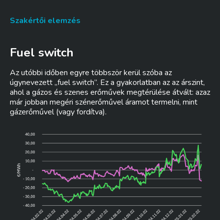
Szakértői elemzés
Fuel switch
Az utóbbi időben egyre többször kerül szóba az
úgynevezett „fuel switch”. Ez a gyakorlatban az az árszint,
ahol a gázos és szenes erőművek megtérülése átvált: azaz
már jobban megéri szénerőművel áramot termelni, mint
gázerőművel (vagy fordítva).