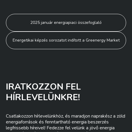
Bejegyzés
2025 január energiapiaci összefoglaló
navigáció
Energetikai képzés sorozatot indított a Greenergy Market
IRATKOZZON FEL
HÍRLEVELÜNKRE!
Csatlakozzon hírlevelünkhöz, és maradjon naprakész a zöld
energiaforrások és fenntartható energia beszerzés
legfrissebb híreivel! Fedezze fel velünk a jövő energia