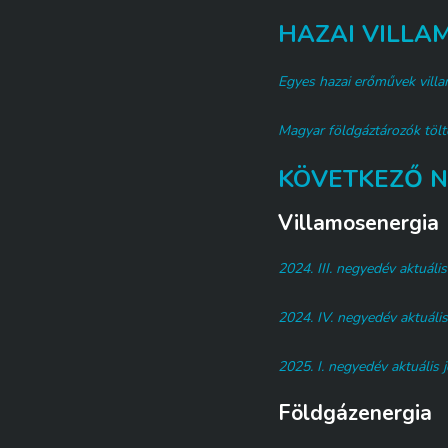
HAZAI VILLA
Egyes hazai erőművek vill
Magyar földgáztározók tölt
KÖVETKEZŐ N
Villamosenergia
2024. III. negyedév aktuális
2024. IV. negyedév aktuális
2025. I. negyedév aktuális 
Földgázenergia