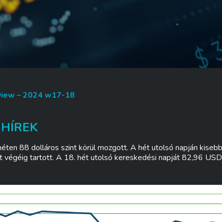
view – 2024 w17-18
 HÍREK
éten 88 dolláros szint körül mozgott. A hét utolsó napján kisebb
 végéig tartott. A 18. hét utolsó kereskedési napját 82,96 USD/