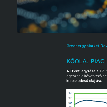
Greenergy Market Re
KŐOLAJ PIACI
A Brent jegyzése a 17. h
egészen a következő hét
kereskedésű olaj ára.