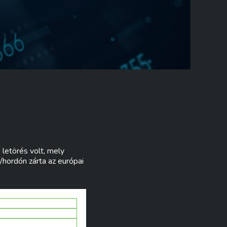
 letörés volt, mely
hordón zárta az európai