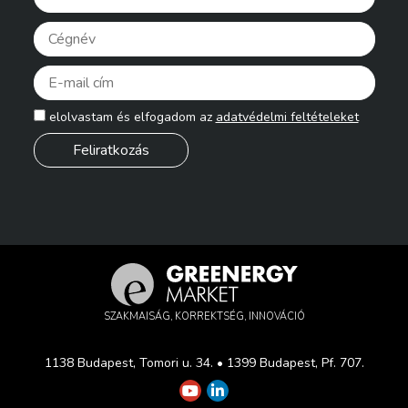
Pleas
elolvastam és elfogadom az
adatvédelmi feltételeket
SZAKMAISÁG, KORREKTSÉG, INNOVÁCIÓ
1138 Budapest, Tomori u. 34. • 1399 Budapest, Pf. 707.