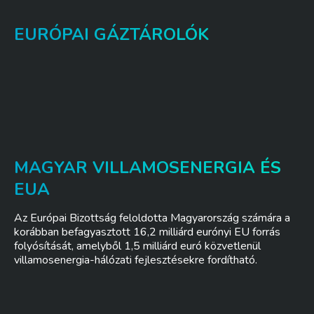
EURÓPAI GÁZTÁROLÓK
MAGYAR VILLAMOSENERGIA ÉS
EUA
Az Európai Bizottság feloldotta Magyarország számára a
korábban befagyasztott 16,2 milliárd eurónyi EU forrás
folyósítását, amelyből 1,5 milliárd euró közvetlenül
villamosenergia-hálózati fejlesztésekre fordítható.