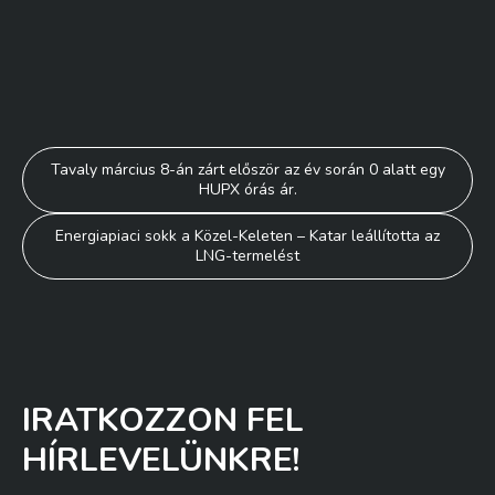
Bejegyzés
Tavaly március 8-án zárt először az év során 0 alatt egy
HUPX órás ár.
navigáció
Energiapiaci sokk a Közel-Keleten – Katar leállította az
LNG-termelést
IRATKOZZON FEL
HÍRLEVELÜNKRE!