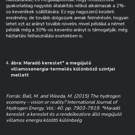
gyakorlatilag nagyobb átalakítás nélkül alkalmasak a 2%-
os keverékek szállítására. Ez egy nagyszerű kezdeti
eredmény, de tovább dolgozunk annak felmérésén, hogyan
lehet ezt az arányt tovább növelni, mivel például a német
példák még a 30%-os keverési arányt is támogatják, még
háztartási felhasználási esetekben is.
ábra: Maradó kereslet* a megújuló
villamosenergia-termelés különböző szintjei
mellett
Forrás: Ball, M. and Weeda, M. (2015) The hydrogen
economy – vision or reality? International Journal of
Hydrogen Energy. Vol.: 40. pp. 7903-7919. *Maradó
kereslet: a kereslet és a rendelkezésre álló megújuló
villamos energia közötti különbség