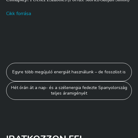
Cikk forrása
Bejegyzés
Egyre több megújuló energiát használunk – de fosszilist is
navigáció
Hét órán át a nap- és a szélenergia fedezte Spanyolország
teljes áramigényét