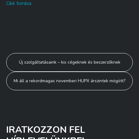
Cikk forrása
Bejegyzés
Új szolgáltatásaink – kis cégeknek és beszerzőknek
navigáció
Mi áll a rekordmagas novemberi HUPX árszintek mögött?
IRATKOZZON FEL