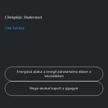
Címlapkép: Shutterstock
Cikk forrása
Bejegyzés
Energiává alakul a levegő páratartalma ebben a
készülékben
navigáció
Mega-aksikat kapott a gigagyár