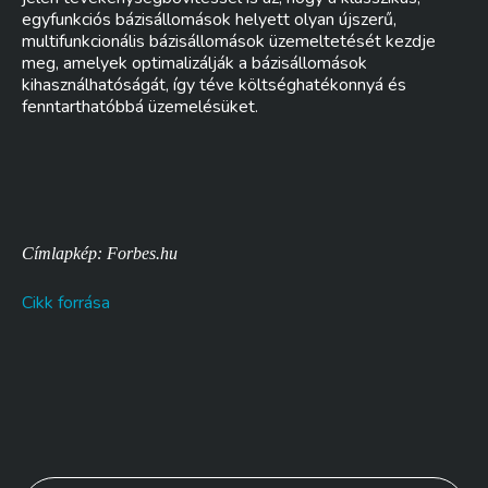
egyfunkciós bázisállomások helyett olyan újszerű,
multifunkcionális bázisállomások üzemeltetését kezdje
meg, amelyek optimalizálják a bázisállomások
kihasználhatóságát, így téve költséghatékonnyá és
fenntarthatóbbá üzemelésüket.
Címlapkép: Forbes.hu
Cikk forrása