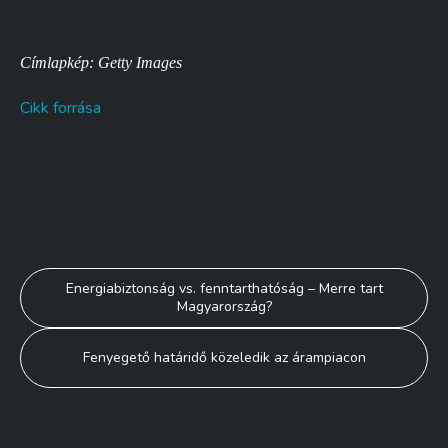
Címlapkép: Getty Images
Cikk forrása
Bejegyzés
Energiabiztonság vs. fenntarthatóság – Merre tart
Magyarország?
navigáció
Fenyegető határidő közeledik az árampiacon