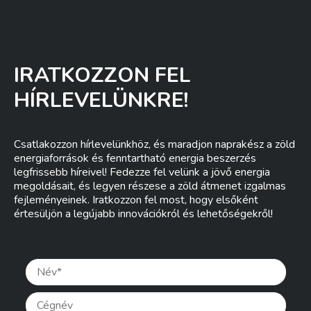
IRATKOZZON FEL
HÍRLEVELÜNKRE!
Csatlakozzon hírlevelünkhöz, és maradjon naprakész a zöld
energiaforrások és fenntartható energia beszerzés
legfrissebb híreivel! Fedezze fel velünk a jövő energia
megoldásait, és legyen részese a zöld átmenet izgalmas
fejleményeinek. Iratkozzon fel most, hogy elsőként
értesüljön a legújabb innovációkról és lehetőségekről!