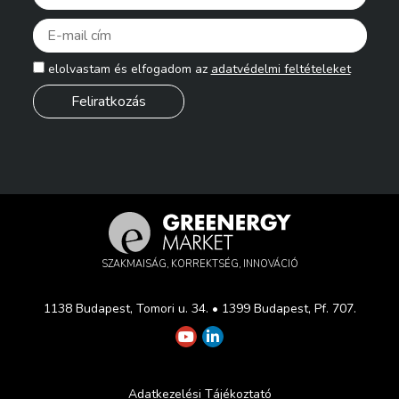
Pleas
elolvastam és elfogadom az
adatvédelmi feltételeket
SZAKMAISÁG, KORREKTSÉG, INNOVÁCIÓ
1138 Budapest, Tomori u. 34. • 1399 Budapest, Pf. 707.
Adatkezelési Tájékoztató