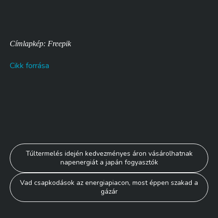
Címlapkép: Freepik
Cikk forrása
Bejegyzés
Túltermelés idején kedvezményes áron vásárolhatnak
napenergiát a japán fogyasztók
navigáció
Vad csapkodások az energiapiacon, most éppen szakad a
gázár