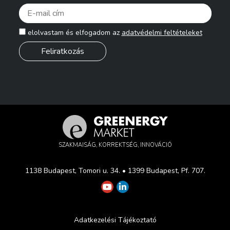
Pleas
elolvastam és elfogadom az
adatvédelmi feltételeket
SZAKMAISÁG, KORREKTSÉG, INNOVÁCIÓ
1138 Budapest, Tomori u. 34. • 1399 Budapest, Pf. 707.
Adatkezelési Tájékoztató