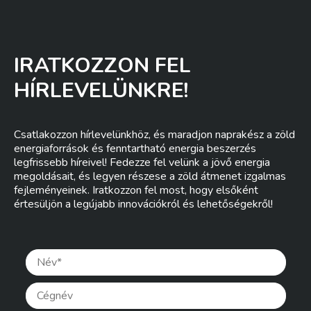
IRATKOZZON FEL
HÍRLEVELÜNKRE!
Csatlakozzon hírlevelünkhöz, és maradjon naprakész a zöld
energiaforrások és fenntartható energia beszerzés
legfrissebb híreivel! Fedezze fel velünk a jövő energia
megoldásait, és legyen részese a zöld átmenet izgalmas
fejleményeinek. Iratkozzon fel most, hogy elsőként
értesüljön a legújabb innovációkról és lehetőségekről!