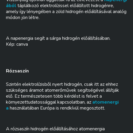
ából
táplálkozó elektrolízissel előállított hidrogénre,
amely így lényegében a zöld hidrogén előállításával analóg
módon jön létre.
A napenergia segít a sárga hidrogén előállításában.
Kép: canva
Rózsaszín
Szintén elektrolízisből nyert hidrogén, csak itt az ehhez
szükséges áramot atomerőművek segítségével állítják
elő. Ez természetesen több kérdést is felvet a
környezettudatossággal kapcsolatban, az
atomenergi
a
használatában Európa is rendkívül megosztott.
A rózsaszín hidrogén előállításához atomenergia