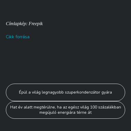
Címlapkép: Freepik
Cikk forrása
Bejegyzés
Épül a világ legnagyobb szuperkondenzátor gyára
navigáció
Hat év alatt megtérülne, ha az egész világ 100 százalékban
megújuló energiára térne át