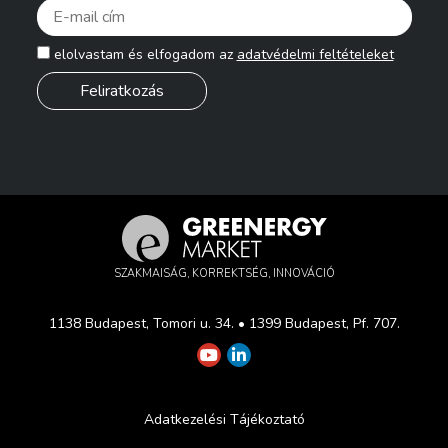
Pleas
elolvastam és elfogadom az
adatvédelmi feltételeket
SZAKMAISÁG, KORREKTSÉG, INNOVÁCIÓ
1138 Budapest, Tomori u. 34. • 1399 Budapest, Pf. 707.
Adatkezelési Tájékoztató