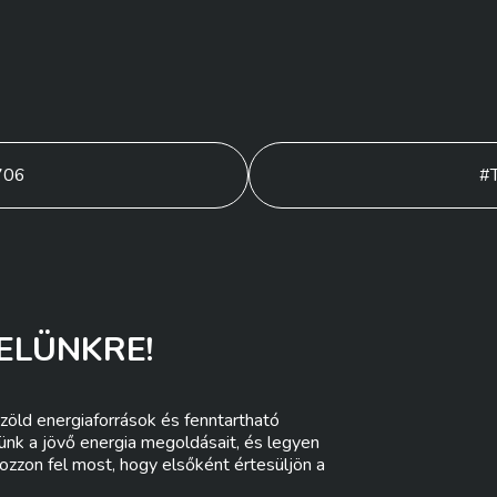
706
#
ELÜNKRE!
zöld energiaforrások és fenntartható
lünk a jövő energia megoldásait, és legyen
ozzon fel most, hogy elsőként értesüljön a