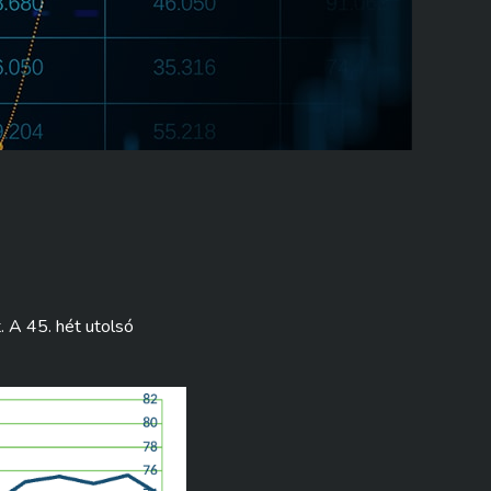
 A 45. hét utolsó