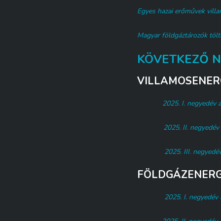
Egyes hazai erőművek vill
Magyar földgáztározók tölt
KÖVETKEZŐ N
VILLAMOSENER
2025. I. negyedév a
2025. II. negyedév 
2025. III. negyedév
FÖLDGÁZENERG
2025. I. negyedév a