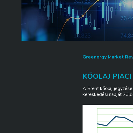
Greenergy Market Re
KŐOLAJ PIACI
A Brent kőolaj jegyzése
kereskedési napját 73,