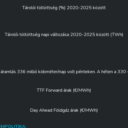
Tárolói töltöttség (%) 2020-2025 között
Tárolói töltöttség napi változása 2020-2025 között (TWh)
 áramlás 336 millió köbméter/nap volt pénteken. A héten a 330
TTF Forward árak (€/MWh)
Day Ahead Földgáz árak (€/MWh)
MPOLITIKA: