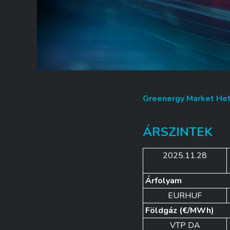
Greenergy Market Heti
ÁRSZINTEK
2025.11.28
Árfolyam
EURHUF
Földgáz (€/MWh)
VTP DA