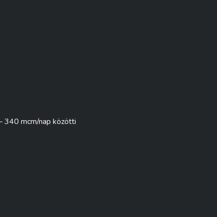
 – 340 mcm/nap közötti