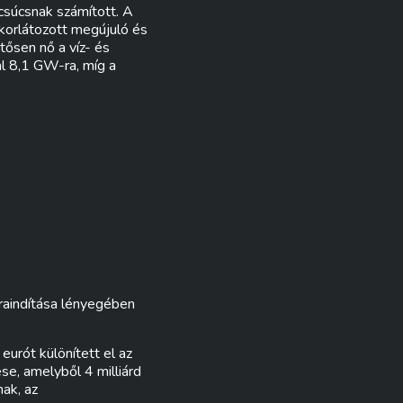
csúcsnak számított. A
 korlátozott megújuló és
tősen nő a víz- és
l 8,1 GW-ra, míg a
)
raindítása lényegében
urót különített el az
se, amelyből 4 milliárd
ak, az