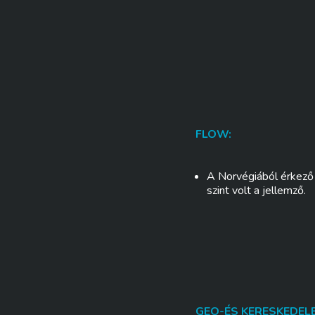
FLOW:
A Norvégiából érkező
szint volt a jellemző.
GEO-ÉS KERESKEDELE