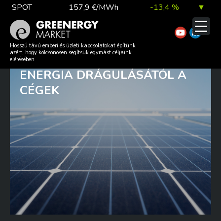
Skip
SPOT
157,9 €/MWh
-13,4 %
▼
to
content
TTF DA
56,1 €/MWh
7,0 %
▲
EZEKKEL A MEGOLDÁSOKKAL
Hosszú távú emberi és üzleti kapcsolatokat építünk
azért, hogy kölcsönösen segítsük egymást céljaink
FÜGGETLENEDHETNEK AZ
elérésében
ENERGIA DRÁGULÁSÁTÓL A
EUA
81,9 €/t
1,0 %
▲
CÉGEK
DAX index
26 140,13
0,1 %
▲
EUR árfolyam
363,03 Ft
0,2 %
▲