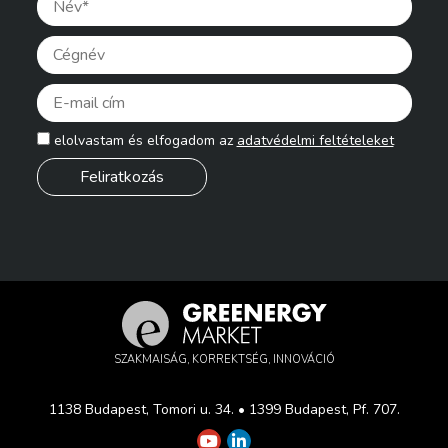
Pleas
elolvastam és elfogadom az
adatvédelmi feltételeket
SZAKMAISÁG, KORREKTSÉG, INNOVÁCIÓ
1138 Budapest, Tomori u. 34. • 1399 Budapest, Pf. 707.