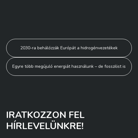
Bejegyzés
2030-ra behálózzák Európát a hidrogénvezetékek
navigáció
Egyre több megújuló energiát használunk – de fosszilist is
IRATKOZZON FEL
HÍRLEVELÜNKRE!