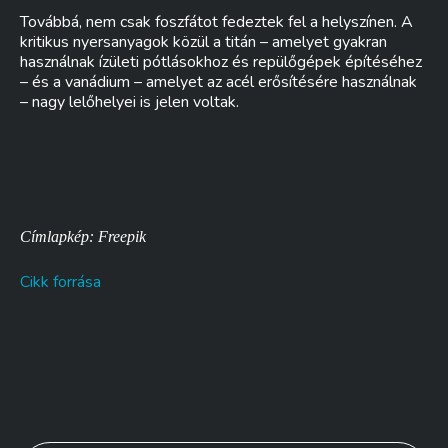
Továbbá, nem csak foszfátot fedeztek fel a helyszínen. A
kritikus nyersanyagok közül a titán – amelyet gyakran
használnak ízületi pótlásokhoz és repülőgépek építéséhez
– és a vanádium – amelyet az acél erősítésére használnak
– nagy lelőhelyei is jelen voltak.
Címlapkép: Freepik
Cikk forrása