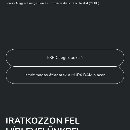
Forrás: Magyar Energetikai és Közmű-szabályozási Hivatal (MEKH)
Bejegyzés
EKR Ceegex aukció
navigáció
Ismét magas átlagárak a HUPX DAM piacon
IRATKOZZON FEL