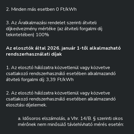
2. Minden más esetben 0 Ft/kWh
3. Az Áralkalmazási rendelet szerinti átviteli
díjkedvezmény mértéke (az átviteli forgalmi díj
tekintetében) 100%
Az elosztók által 2026. január 1-től alkalmazható
rendszerhasználati díjak
1. Az elosztó hálózatra közvetlenül vagy közvetve
csatlakozó rendszerhasználó esetében alkalmazandó
átviteli forgalmi díj: 3,39 Ft/kWh
2. Az elosztó hálózatra közvetlenül vagy közvetve
csatlakozó rendszerhasználó esetében alkalmazandó
elosztási díjelemek.
a. Idősoros elszámolás, a Vhr. 14/B. § szerinti okos
mérőnek nem minősülő távlehívható mérés esetén: