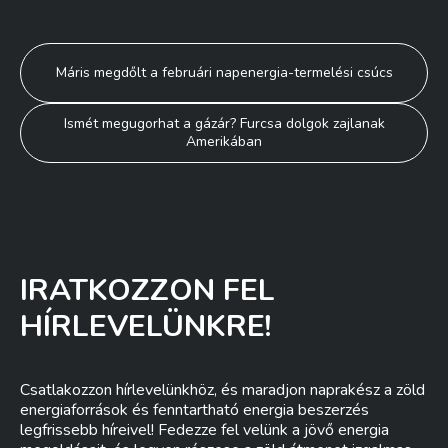
Bejegyzés
Máris megdőlt a februári napenergia-termelési csúcs
navigáció
Ismét megugorhat a gázár? Furcsa dolgok zajlanak
Amerikában
IRATKOZZON FEL
HÍRLEVELÜNKRE!
Csatlakozzon hírlevelünkhöz, és maradjon naprakész a zöld
energiaforrások és fenntartható energia beszerzés
legfrissebb híreivel! Fedezze fel velünk a jövő energia