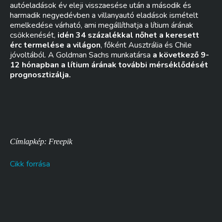
autóeladások év eleji visszaesése után a második és
harmadik negyedévben a villanyautó eladások ismételt
emelkedése várható, ami megállíthatja a lítium árának
csökkenését,
idén 34 százalékkal nőhet a keresett
érc termelése a világon
, főként Ausztrália és Chile
jóvoltából. A Goldman Sachs munkatársa
a következő 9-
12 hónapban a lítium árának további mérséklődését
prognosztizálja.
Címlapkép: Freepik
Cikk forrása