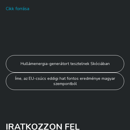
Cikk forrása
Bejegyzés
Hullámenergia-generátort tesztelnek Skóciában
navigáció
Íme, az EU-csúcs eddigi hat fontos eredménye magyar
szempontból
IRATKOZZON FEL