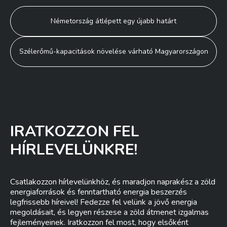
Bejegyzés
Németország átlépett egy újabb határt
navigáció
Szélerőmű-kapacitások növelése várható Magyarországon
IRATKOZZON FEL
HÍRLEVELÜNKRE!
Csatlakozzon hírlevelünkhöz, és maradjon naprakész a zöld
energiaforrások és fenntartható energia beszerzés
legfrissebb híreivel! Fedezze fel velünk a jövő energia
megoldásait, és legyen részese a zöld átmenet izgalmas
fejleményeinek. Iratkozzon fel most, hogy elsőként