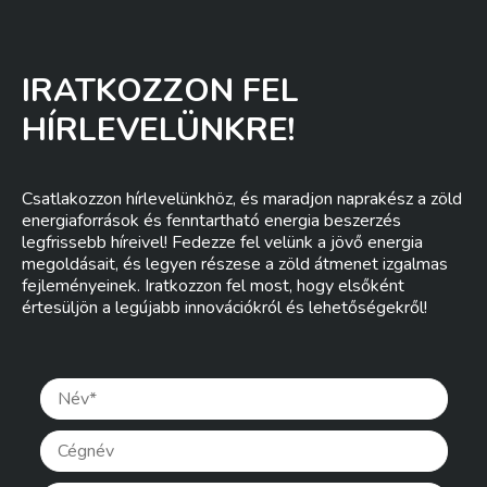
IRATKOZZON FEL
HÍRLEVELÜNKRE!
Csatlakozzon hírlevelünkhöz, és maradjon naprakész a zöld
energiaforrások és fenntartható energia beszerzés
legfrissebb híreivel! Fedezze fel velünk a jövő energia
megoldásait, és legyen részese a zöld átmenet izgalmas
fejleményeinek. Iratkozzon fel most, hogy elsőként
értesüljön a legújabb innovációkról és lehetőségekről!