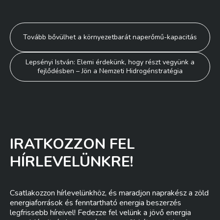
Bejegyzés
Tovább bővülhet a környezetbarát naperőmű-kapacitás
navigáció
Lepsényi István: Elemi érdekünk, hogy részt vegyünk a
fejlődésben – Jön a Nemzeti Hidrogénstratégia
IRATKOZZON FEL
HÍRLEVELÜNKRE!
Csatlakozzon hírlevelünkhöz, és maradjon naprakész a zöld
energiaforrások és fenntartható energia beszerzés
legfrissebb híreivel! Fedezze fel velünk a jövő energia