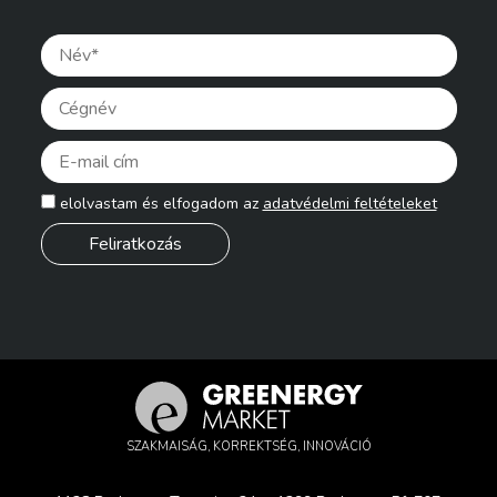
Pleas
elolvastam és elfogadom az
adatvédelmi feltételeket
SZAKMAISÁG, KORREKTSÉG, INNOVÁCIÓ