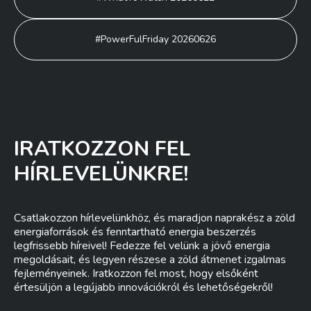
navigáció
#PowerFulFriday 20260626
IRATKOZZON FEL
HÍRLEVELÜNKRE!
Csatlakozzon hírlevelünkhöz, és maradjon naprakész a zöld
energiaforrások és fenntartható energia beszerzés
legfrissebb híreivel! Fedezze fel velünk a jövő energia
megoldásait, és legyen részese a zöld átmenet izgalmas
fejleményeinek. Iratkozzon fel most, hogy elsőként
értesüljön a legújabb innovációkról és lehetőségekről!