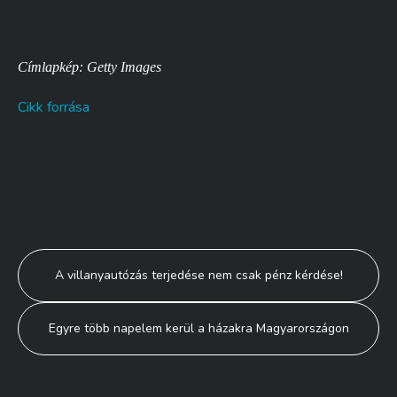
Címlapkép: Getty Images
Cikk forrása
Bejegyzés
A villanyautózás terjedése nem csak pénz kérdése!
navigáció
Egyre több napelem kerül a házakra Magyarországon