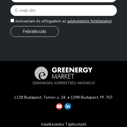
Pleas
elolvastam és elfogadom az
adatvédelmi feltételeket
SZAKMAISÁG, KORREKTSÉG, INNOVÁCIÓ
1138 Budapest, Tomori u. 34. • 1399 Budapest, Pf. 707.
Adatkezelési Tájékoztató